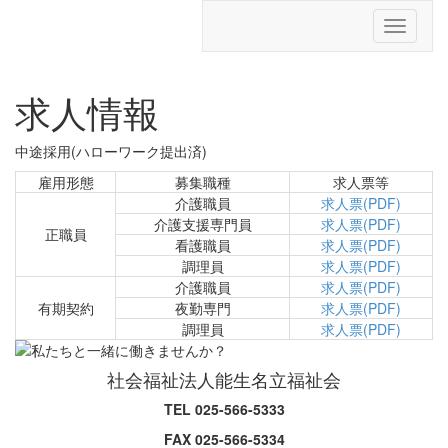
Toggle
navigati
求人情報
中途採用(ハローワーク提出済)
雇用形態
募集職種
求人票等
介護職員
求人票(PDF)
介護支援専門員
求人票(PDF)
正職員
看護職員
求人票(PDF)
調理員
求人票(PDF)
介護職員
求人票(PDF)
有期契約
夜勤専門
求人票(PDF)
調理員
求人票(PDF)
社会福祉法人能生名立福祉会
TEL 025-566-5333
FAX 025-566-5334