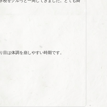
学校をグルっと一周してきました。とても綺
り目は体調を崩しやすい時期です。