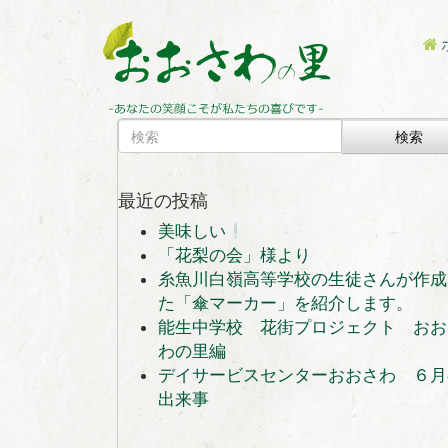
検索
最近の投稿
美味しい
「花梨の会」様より
糸魚川白嶺高等学校の生徒さんが作成
た「傘マーカー」を紹介します。
能生中学校 花街プロジェクト おお
わの里編
デイサービスセンターおおさわ ６月
出来事