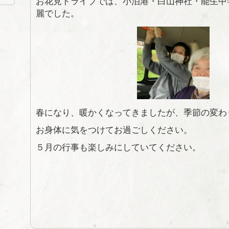
お花見ドライブでは、小泊港・白山神社・能生中
麗でした。
春になり、暖かくなってきましたが、季節の変わ
お身体に気をつけてお過ごしください。
５月の行事も楽しみにしていてください。