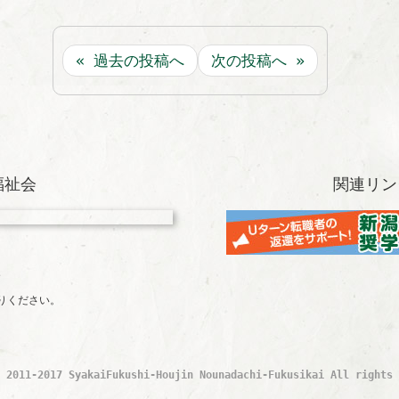
« 過去の投稿へ
次の投稿へ »
福祉会
関連リン
合
りください。
。
t 2011-2017 SyakaiFukushi-Houjin
Nounadachi-Fukusikai All rights 