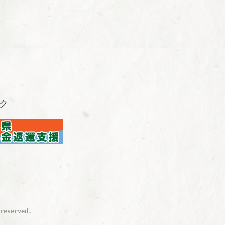
ク
reserved.