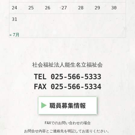
24
25
26
27
28
29
30
31
« 7月
社会福祉法人能生名立福祉会
TEL 025-566-5333
FAX 025-566-5334
FAXでのお問い合わせの場合
お問合せ内容とご連絡先を明記してお送りください。