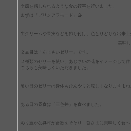
季節を感じられるような食の行事を行いました。
まずは「プリンアラモード」🍮
生クリームや果実などを飾り付け、色とりどりな出来上
美味し
２品目は「あじさいゼリー」です。
２種類のゼリーを使い、あじさいの花をイメージして作
こちらも美味しくいただきました。
暑い日のゼリーは身体もひんやりと涼しくなりますよね
ある日の昼食は「三色丼」を食べました。
彩り豊かな具材が食欲をそそり、皆さまに美味しく食べ