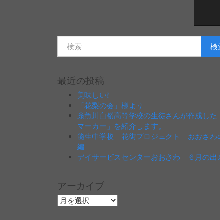
検
最近の投稿
美味しい❕
「花梨の会」様より
糸魚川白嶺高等学校の生徒さんが作成した
マーカー」を紹介します。
能生中学校 花街プロジェクト おおさわ
編
デイサービスセンターおおさわ ６月の出
アーカイブ
ア
ー