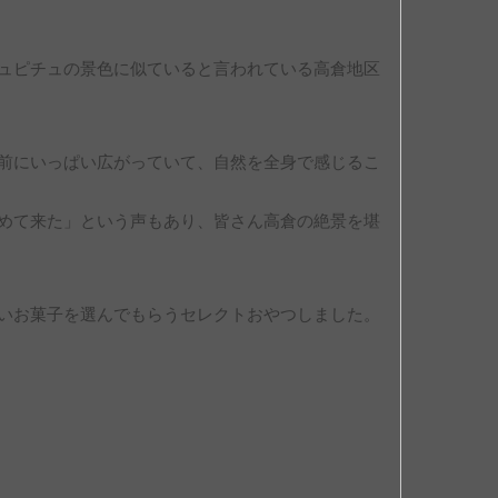
ュピチュの景色に似ていると言われている高倉地区
前にいっぱい広がっていて、自然を全身で感じるこ
めて来た」という声もあり、皆さん高倉の絶景を堪
いお菓子を選んでもらうセレクトおやつしました。