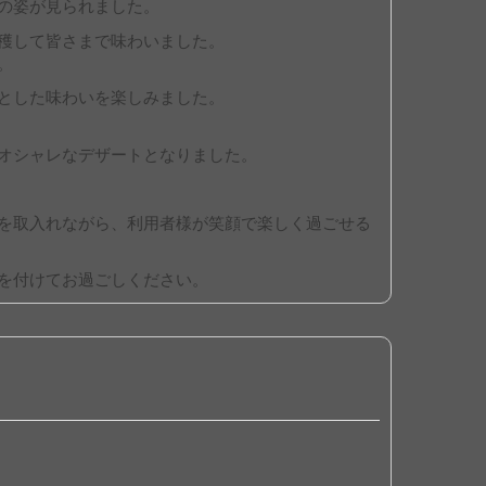
の姿が見られました。
穫して皆さまで味わいました。
。
とした味わいを楽しみました。
オシャレなデザートとなりました。
を取入れながら、利用者様が笑顔で楽しく過ごせる
を付けてお過ごしください。