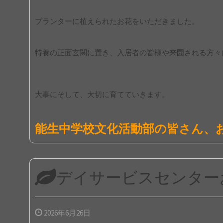
プランターに植えられたお花をいただきました。
特養の正面玄関に置き、入居者の皆様や来園される方々
大事にそして、大切に育てていきます。
能生中学校文化活動部の皆さん、
デイサービスセンター
2026年6月26日