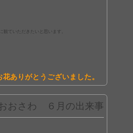
に観ていただきたいと思います。
お花ありがとうございました。
おおさわ ６月の出来事