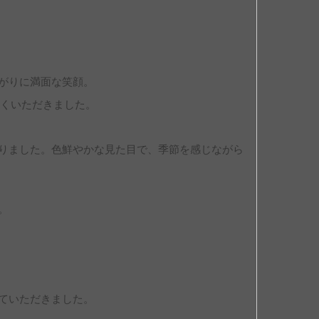
がりに満面な笑顔。
くいただきました。
りました。色鮮やかな見た目で、季節を感じながら
。
ていただきました。