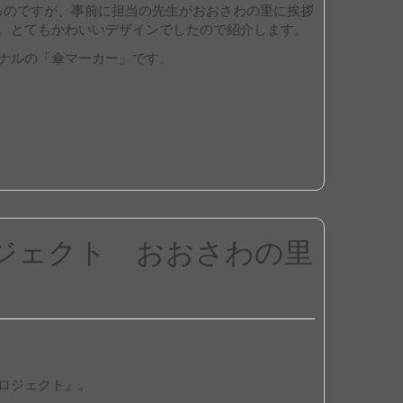
れするのですが、事前に担当の先生がおおさわの里に挨拶
。とてもかわいいデザインでしたので紹介します。
ナルの「傘マーカー」です。
ジェクト おおさわの里
ロジェクト』。