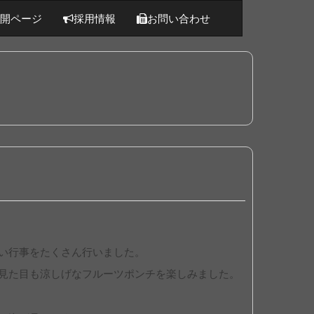
開ページ
採用情報
お問い合わせ
い行事をたくさん行いました。
見た目も涼しげなフルーツポンチを楽しみました。