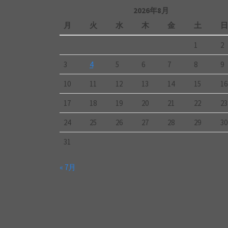
カ
2026年8月
イ
ブ
月
火
水
木
金
土
日
1
2
3
4
5
6
7
8
9
10
11
12
13
14
15
16
17
18
19
20
21
22
23
24
25
26
27
28
29
30
31
« 7月