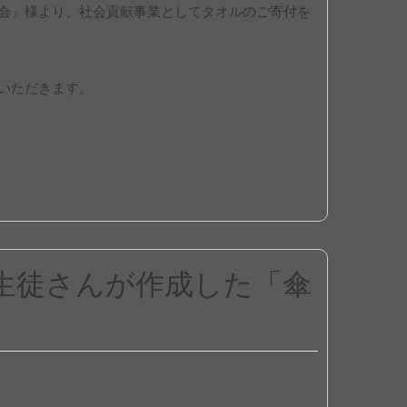
会」様より、社会貢献事業としてタオルのご寄付を
いただきます。
生徒さんが作成した「傘
。