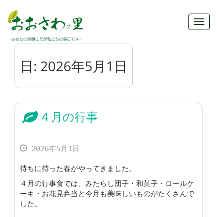
Toggl
navig
日:
2026年5月1日
４月の行事
2026年5月1日
待ちに待った春がやってきました。
４月の行事食では、みたらし団子・和菓子・ロールケ
ーキ・お花見弁当と今月も美味しいものがたくさんで
した。