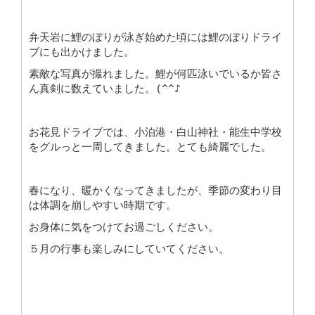
弁天岩に鯉のぼりが泳ぎ始めた頃には鯉のぼりドライ
ブにも出かけました。
素敵な写真が撮れました。鯉が何匹泳いでいるか皆さ
ん真剣に数えていました。(^^♪
お花見ドライブでは、小泊港・白山神社・能生中学校
をグルっと一周してきました。とても綺麗でした。
春になり、暖かくなってきましたが、季節の変わり目
は体調を崩しやすい時期です。
お身体に気をつけてお過ごしください。
５月の行事も楽しみにしていてください。