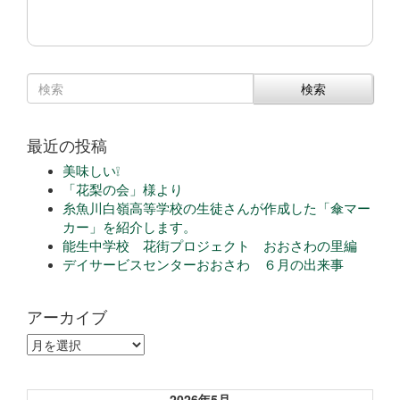
検索
最近の投稿
美味しい❕
「花梨の会」様より
糸魚川白嶺高等学校の生徒さんが作成した「傘マー
カー」を紹介します。
能生中学校 花街プロジェクト おおさわの里編
デイサービスセンターおおさわ ６月の出来事
アーカイブ
ア
ー
カ
イ
2026年5月